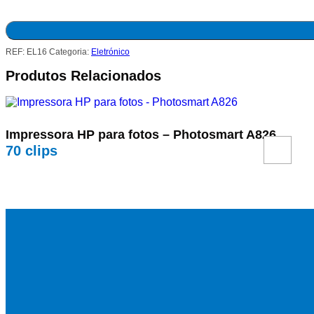
REF:
EL16
Categoria:
Eletrónico
Produtos Relacionados
Impressora HP para fotos – Photosmart A826
70
clips