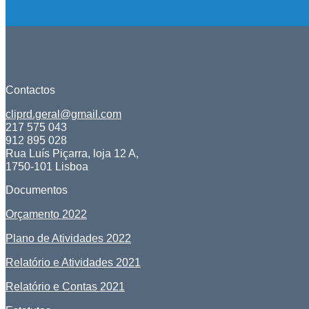
Contactos
cliprd.geral@gmail.com
217 575 043
912 895 028
Rua Luís Piçarra, loja 12 A,
1750-101 Lisboa
Documentos
Orçamento 2022
Plano de Atividades 2022
Relatório e Atividades 2021
Relatório e Contas 2021