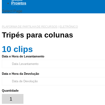
Projetos
Select Page
PLAFORMA DE PARTILHA DE RECURSOS
|
ELETRÓNICO
Tripés para colunas
10
clips
Data e Hora de Levantamento
Data e Hora da Devolução
Quantidade