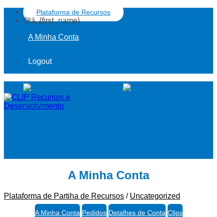
Plataforma de Recursos
Olá, {first_name}
A Minha Conta
Logout
A Minha Conta
Plataforma de Partiha de Recursos
/
Uncategorized
A Minha Conta
Pedidos
Detalhes de Conta
Clips