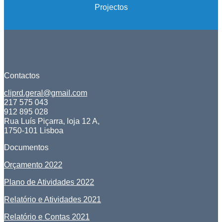
Projectos
Contactos
cliprd.geral@gmail.com
217 575 043
912 895 028
Rua Luís Piçarra, loja 12 A,
1750-101 Lisboa
Documentos
Orçamento 2022
Plano de Atividades 2022
Relatório e Atividades 2021
Relatório e Contas 2021