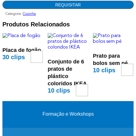
REQUISITAR
Categoria:
Cozinha
Produtos Relacionados
Placa de fogão
Prato para
30
clips
Conjunto de 6
bolos sem pé
pratos de
10
clips
plástico
coloridos IKEA
10
clips
Formação e Workshops