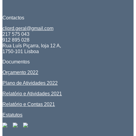
Contactos
cliprd.geral@gmail.com
217 575 043
912 895 028
Rua Luís Piçarra, loja 12 A,
1750-101 Lisboa
Documentos
Orçamento 2022
Plano de Atividades 2022
Relatório e Atividades 2021
Relatório e Contas 2021
Estatutos