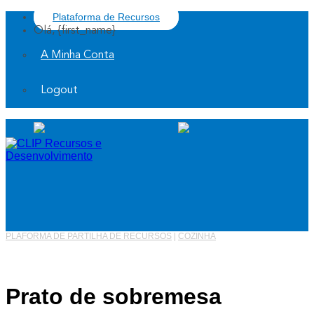
Plataforma de Recursos
Olá, {first_name}
A Minha Conta
Logout
PLAFORMA DE PARTILHA DE RECURSOS
|
COZINHA
Prato de sobremesa