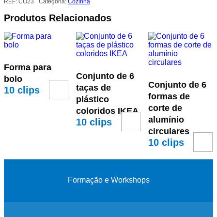
REF:
CO23
Categoria:
Cozinha
Produtos Relacionados
Forma para
Conjunto de 6
bolo
Conjunto de 6
taças de
10
clips
formas de
plástico
corte de
coloridos IKEA
alumínio
10
clips
circulares
10
clips
Formação e Workshops