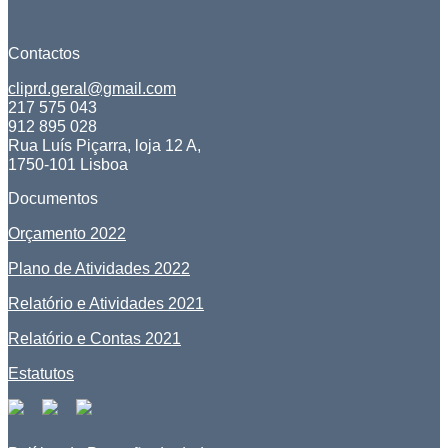
Contactos
cliprd.geral@gmail.com
217 575 043
912 895 028
Rua Luís Piçarra, loja 12 A,
1750-101 Lisboa
Documentos
Orçamento 2022
Plano de Atividades 2022
Relatório e Atividades 2021
Relatório e Contas 2021
Estatutos