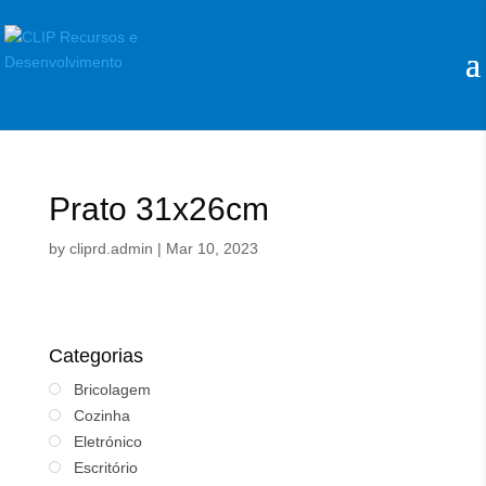
Prato 31x26cm
by
cliprd.admin
|
Mar 10, 2023
Categorias
Bricolagem
Cozinha
Eletrónico
Escritório