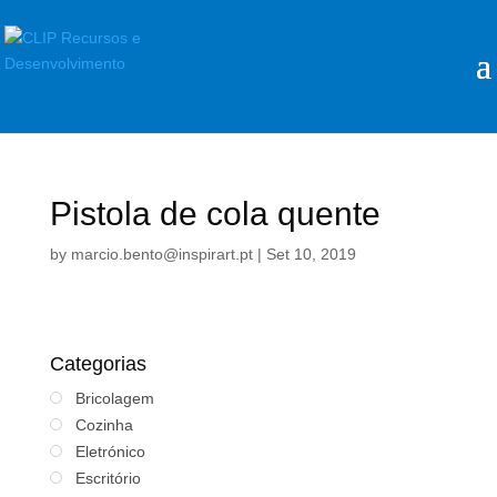
Pistola de cola quente
by
marcio.bento@inspirart.pt
|
Set 10, 2019
Categorias
Bricolagem
Cozinha
Eletrónico
Escritório