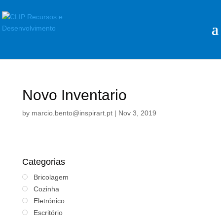
Novo Inventario
by
marcio.bento@inspirart.pt
|
Nov 3, 2019
Categorias
Bricolagem
Cozinha
Eletrónico
Escritório